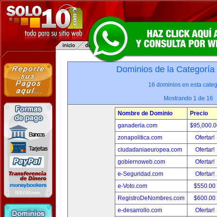
Dominios de la Categoría
16 dominios en esta categ
Mostrando 1 de 16
Nombre de Dominio
Precio
ganaderia.com
$95,000.
zonapolitica.com
Ofertar!
ciudadaniaeuropea.com
Ofertar!
gobiernoweb.com
Ofertar!
e-Seguridad.com
Ofertar!
e-Voto.com
$550.00
RegistroDeNombres.com
$600.00
e-desarrollo.com
Ofertar!