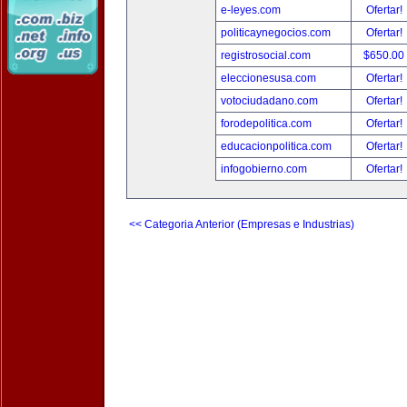
e-leyes.com
Ofertar!
politicaynegocios.com
Ofertar!
registrosocial.com
$650.00
eleccionesusa.com
Ofertar!
votociudadano.com
Ofertar!
forodepolitica.com
Ofertar!
educacionpolitica.com
Ofertar!
infogobierno.com
Ofertar!
<< Categoria Anterior (Empresas e Industrias)