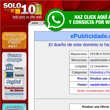
ePublicidade
El dueño de este dominio lo ha
Mayusculas:
EPUBLICIDA
Minusculas:
epublicidade.
Longitud:
12 caracteres
Categorias:
Marketing y Pu
Precio:
Realizar una o
Visitar!
epublicidade.
Serán consideradas ofer
Realizar una Oferta