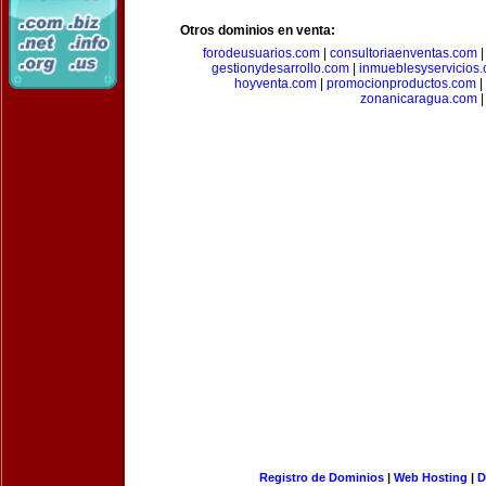
Otros dominios en venta:
forodeusuarios.com
|
consultoriaenventas.com
gestionydesarrollo.com
|
inmueblesyservicios
hoyventa.com
|
promocionproductos.com
|
zonanicaragua.com
|
Registro de Dominios
|
Web Hosting
|
D