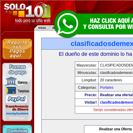
clasificadosdeme
El dueño de este dominio lo ha
Mayusculas:
CLASIFICADOSDE
Minusculas:
clasificadosdemexi
Longitud:
20 caracteres
Categorias:
Portales
Precio:
Realizar una oferta
Visitar!
clasificadosdemex
Serán consideradas ofer
Realizar una Oferta