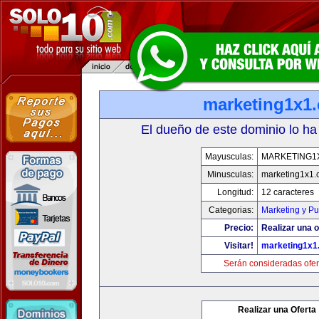
marketing1x1
El dueño de este dominio lo ha
Mayusculas:
MARKETING1
Minusculas:
marketing1x1.
Longitud:
12 caracteres
Categorias:
Marketing y Pu
Precio:
Realizar una o
Visitar!
marketing1x1
Serán consideradas ofer
Realizar una Oferta