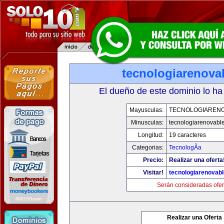
tecnologiarenova
El dueño de este dominio lo ha
Mayusculas:
TECNOLOGIAREN
Minusculas:
tecnologiarenovabl
Longitud:
19 caracteres
Categorias:
TecnologÃ­a
Precio:
Realizar una oferta
Visitar!
tecnologiarenovab
Serán consideradas ofer
Realizar una Oferta