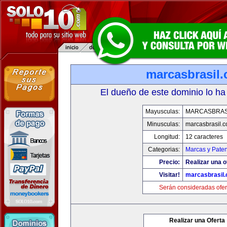
marcasbrasil
El dueño de este dominio lo ha
Mayusculas:
MARCASBRAS
Minusculas:
marcasbrasil.
Longitud:
12 caracteres
Categorias:
Marcas y Paten
Precio:
Realizar una o
Visitar!
marcasbrasil
Serán consideradas ofer
Realizar una Oferta