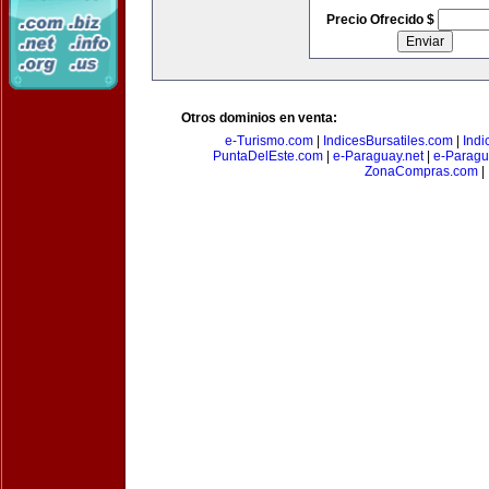
Precio Ofrecido $
Otros dominios en venta:
e-Turismo.com
|
IndicesBursatiles.com
|
Indi
PuntaDelEste.com
|
e-Paraguay.net
|
e-Paragu
ZonaCompras.com
|