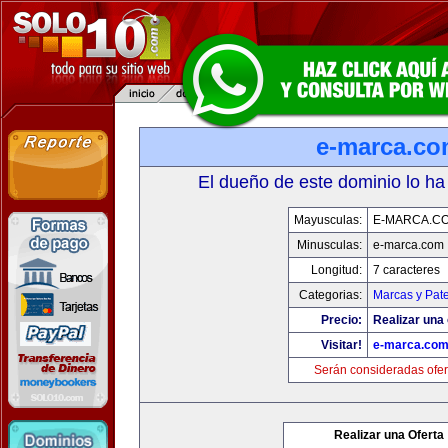
e-marca.c
El dueño de este dominio lo ha
Mayusculas:
E-MARCA.C
Minusculas:
e-marca.com
Longitud:
7 caracteres
Categorias:
Marcas y Pat
Precio:
Realizar una 
Visitar!
e-marca.co
Serán consideradas ofer
Realizar una Oferta