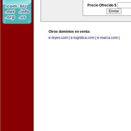
Precio Ofrecido $
Otros dominios en venta:
e-leyes.com
|
e-logistica.com
|
e-marca.com
|